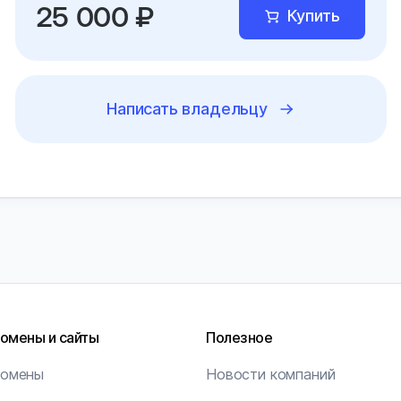
25 000 ₽
Купить
Написать владельцу
омены и сайты
Полезное
омены
Новости компаний